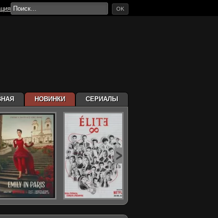
ация
OK
ВНАЯ
НОВИНКИ
СЕРИАЛЫ