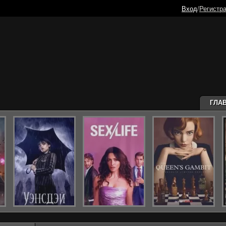
Вход
/
Регистр
ГЛА