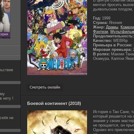
В центре событий ока
мечтал бросить вызов
дьявольским плодом, 
Год:
1999
Страна:
Япония
Жанр:
Драмы
,
Комед
Фэнтези
,
Мультфиль
 серия
Продолжительность:
Качество:
WEBRip
Премьера в России:
Мировая премьера:
2
В ролях:
Маюми Танак
Окамура, Каппэи Ямаг
льствие
ему
в нету !
Боевой континент (2018)
История о Тан Сане, 
который решается на 
 себя не
знания у своих масте
не прощается, он пры
Однако его приключен