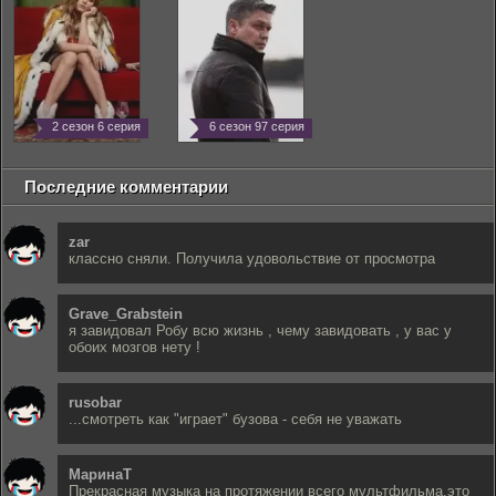
2 сезон 6 серия
6 сезон 97 серия
Последние комментарии
zar
классно сняли. Получила удовольствие от просмотра
Grave_Grabstein
я завидовал Робу всю жизнь , чему завидовать , у вас у
обоих мозгов нету !
rusobar
...смотреть как "играет" бузова - себя не уважать
МаринаТ
Прекрасная музыка на протяжении всего мультфильма,это