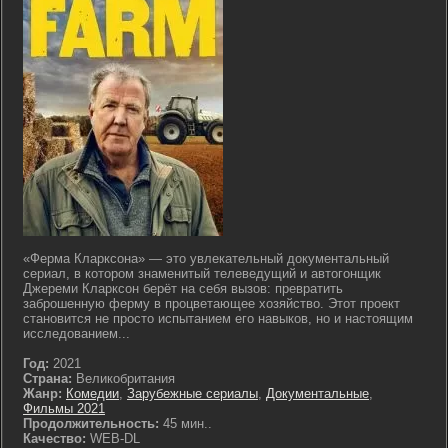
«Ферма Кларксона» — это увлекательный документальный
сериал, в котором знаменитый телеведущий и автогонщик
Джереми Кларксон берёт на себя вызов: превратить
заброшенную ферму в процветающее хозяйство. Этот проект
становится не просто испытанием его навыков, но и настоящим
исследованием...
Год:
2021
Страна:
Великобритания
Жанр:
Комедии
,
Зарубежные сериалы
,
Документальные
,
Фильмы 2021
Продолжительность:
45 мин..
Качество:
WEB-DL