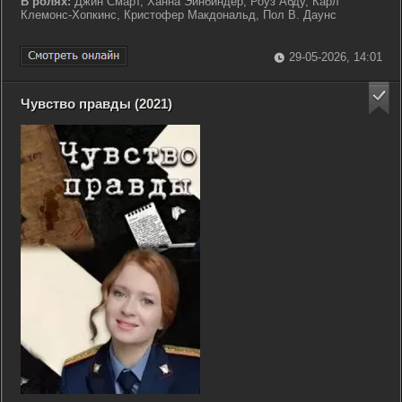
В ролях:
Джин Смарт, Ханна Эйнбиндер, Роуз Абду, Карл
Клемонс-Хопкинс, Кристофер Макдональд, Пол В. Даунс
29-05-2026, 14:01
Чувство правды (2021)