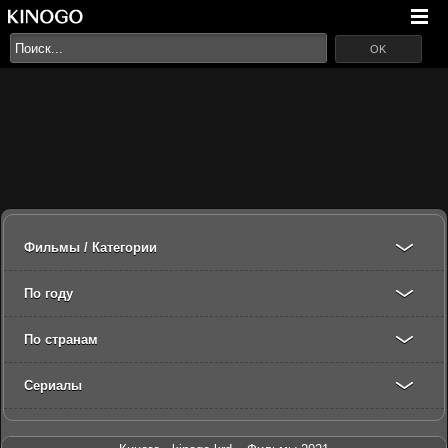
OK
Фильмы / Категории
По году
По странам
Сериалы