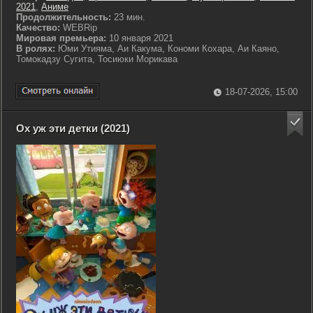
2021
,
Аниме
Продолжительность:
23 мин.
Качество:
WEBRip
Мировая премьера:
10 января 2021
В ролях:
Юми Утияма, Аи Какума, Кономи Кохара, Аи Каяно,
Томокадзу Сугита, Тосиюки Морикава
18-07-2026, 15:00
Ох уж эти детки (2021)