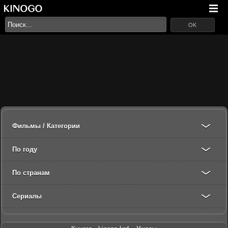
OK
Фильмы / Категории
По году
По странам
Сериалы