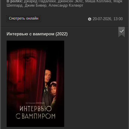
В ролях:
Джаред Падалеки, Дженсен Эклс, Миша Коллинз, Марк
Шеппард, Джим Бивер, Александр Кэлверт
20-07-2026, 13:00
Интервью с вампиром (2022)