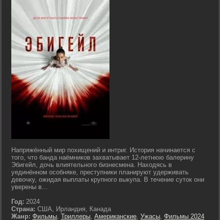
Напряжённый мир похищений и интриг. История начинается с
того, что банда наёмников захватывает 12-летнюю балерину
Эбигейл, дочь влиятельного бизнесмена. Находясь в
уединённом особняке, преступники планируют удерживать
девочку, ожидая выплаты крупного выкупа. В течение суток они
уверены в...
Год:
2024
Страна:
США, Ирландия, Канада
Жанр:
Фильмы
,
Триллеры
,
Американские
,
Ужасы
,
Фильмы 2024