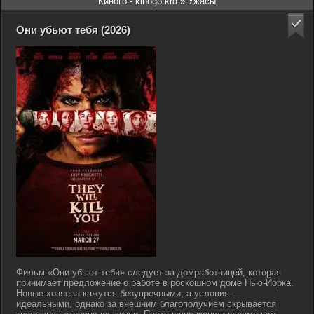
Киного - kinogo.krd
» Ужасы
Они убьют тебя (2026)
Фильм «Они убьют тебя» следует за домработницей, которая
принимает предложение о работе в роскошном доме Нью-Йорка.
Новые хозяева кажутся безупречными, а условия —
идеальными, однако за внешним благополучием скрывается