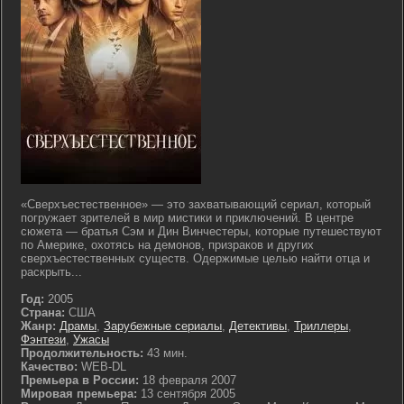
«Сверхъестественное» — это захватывающий сериал, который
погружает зрителей в мир мистики и приключений. В центре
сюжета — братья Сэм и Дин Винчестеры, которые путешествуют
по Америке, охотясь на демонов, призраков и других
сверхъестественных существ. Одержимые целью найти отца и
раскрыть...
Год:
2005
Страна:
США
Жанр:
Драмы
,
Зарубежные сериалы
,
Детективы
,
Триллеры
,
Фэнтези
,
Ужасы
Продолжительность:
43 мин.
Качество:
WEB-DL
Премьера в России:
18 февраля 2007
Мировая премьера:
13 сентября 2005