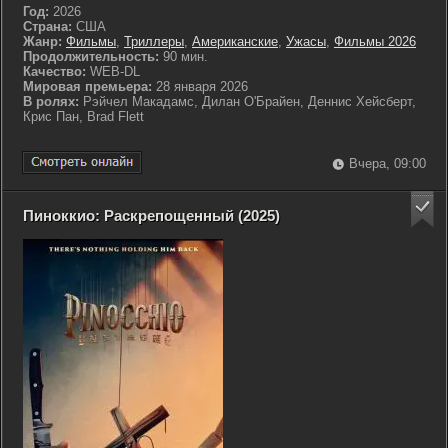
Год:
2026
Страна:
США
Жанр:
Фильмы
,
Триллеры
,
Американские
,
Ужасы
,
Фильмы 2026
Продолжительность:
90 мин.
Качество:
WEB-DL
Мировая премьера:
28 января 2026
В ролях:
Рэйчел Макадамс, Дилан О'Брайен, Деннис Хейсберт,
Крис Пан, Brad Flett
Вчера, 09:00
Пиноккио: Раскрепощенный (2025)