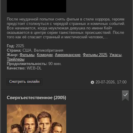
После неудачной попытки снять фильм в стиле хоррора, героям
предстоит столкнуться с чередой странных и комичных событий.
Все начинается, когда неуклюжая девушка по имени Кейт
оказывается в центре серии таинственных происшествий. После
того как её спасает странный и мистический человек,...
Год:
2025
Страна:
США, Великобритания
Жанр:
Фильмы
,
Комедии
,
Американские
,
Фильмы 2025
,
Ужасы
,
Трейлеры
Продолжительность:
90 мин.
Качество:
WEB-DL
20-07-2026, 17:00
Сверхъестественное (2005)