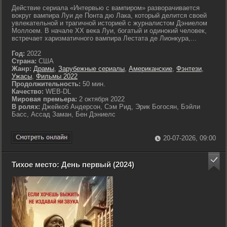
Действие сериала «Интервью с вампиром» разворачивается
вокруг вампира Луи де Понта дю Лака, который делится своей
увлекательной и трагичной историей с журналистом Дэниелом
Моллоем. В начале XX века Луи, богатый и одинокий человек,
встречает харизматичного вампира Лестата де Лионкура,...
Год:
2022
Страна:
США
Жанр:
Драмы
,
Зарубежные сериалы
,
Американские
,
Фэнтези
,
Ужасы
,
Фильмы 2022
Продолжительность:
50 мин.
Качество:
WEB-DL
Мировая премьера:
2 октября 2022
В ролях:
Джейкоб Андерсон, Сэм Рид, Эрик Богосян, Бэйли
Басс, Ассад Заман, Бен Дэниелс
20-07-2026, 09:00
Тихое место: День первый (2024)