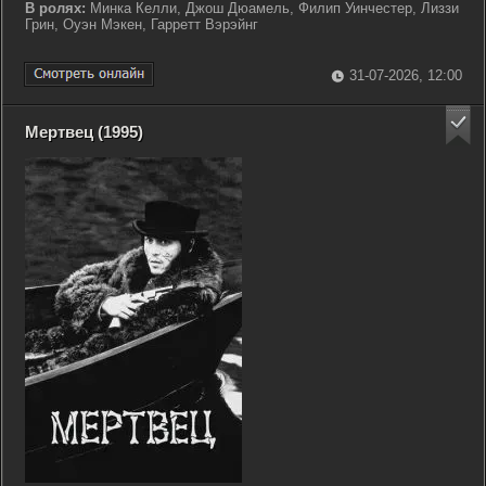
В ролях:
Минка Келли, Джош Дюамель, Филип Уинчестер, Лиззи
Грин, Оуэн Мэкен, Гарретт Вэрэйнг
31-07-2026, 12:00
Мертвец (1995)