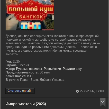
Двенадцать пар селебрити оказываются в эпицентре азартной
психологической игры, действие которой разворачивается в
экзотическом Бангкоке. Каждой команде достаётся чемодан —
среди них один с реальными деньгами, десять — абсолютно
пустые, а в одном скрывается чёрная метка, грозящая
вылетом....
Год:
2025
Страна:
Россия
Жанр:
Русские сериалы
,
Российские
,
Реалити-шоу
Продолжительность:
60 мин.
Качество:
WEB-DL
В ролях:
Павел Воля, Ляйсан Утяшева
2-08-2026, 17:00
Импровизаторы (2023)