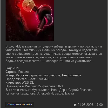
В шоу «Музыкальная интуиция» звёзды и зрители погружаются в
увлекательный мир музыкальных загадок. Каждую неделю на
сцене собирается десять участников, среди которых скрываются
как истинные таланты, так и те, кто притворяется певцами.
Задача звездных гостей — определить, кто из участников...
Год:
2021
Страна:
Россия
Жанр:
Русские сериалы
,
Российские
,
Реалити-шоу
Продолжительность:
90 мин.
Качество:
WEB-DL
Премьера в России:
27 февраля 2021
В ролях:
Азамат Мусагалиев, Иван Дорн, Сергей Лазарев,
Юлианна Караулова, Алексей Чумаков, Баста
21-06-2026, 17:00