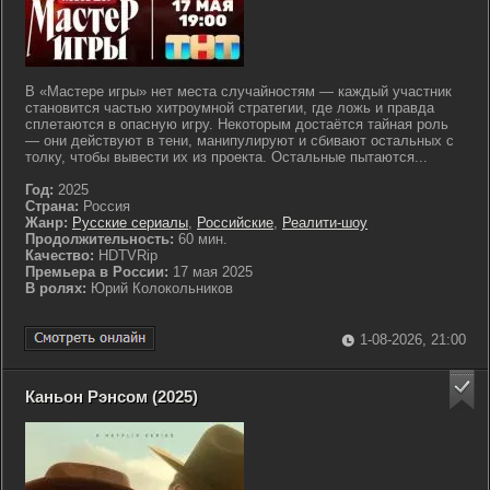
В «Мастере игры» нет места случайностям — каждый участник
становится частью хитроумной стратегии, где ложь и правда
сплетаются в опасную игру. Некоторым достаётся тайная роль
— они действуют в тени, манипулируют и сбивают остальных с
толку, чтобы вывести их из проекта. Остальные пытаются...
Год:
2025
Страна:
Россия
Жанр:
Русские сериалы
,
Российские
,
Реалити-шоу
Продолжительность:
60 мин.
Качество:
HDTVRip
Премьера в России:
17 мая 2025
В ролях:
Юрий Колокольников
1-08-2026, 21:00
Каньон Рэнсом (2025)