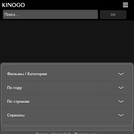
OK
Фильмы / Категории
По году
По странам
Сериалы