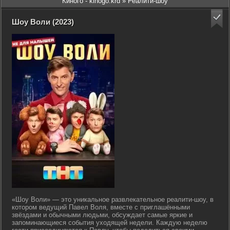
Киного - kinogo.krd
» Реалити-шоу
Шоу Воли (2023)
«Шоу Воли» — это уникальное развлекательное реалити-шоу, в
котором ведущий Павел Воля, вместе с приглашёнными
звёздами и обычными людьми, обсуждает самые яркие и
запоминающиеся события уходящей недели. Каждую неделю