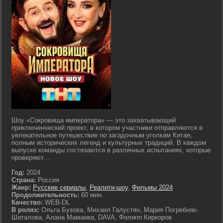
Шоу «Сокровища императора» — это захватывающий
приключенческий проект, в котором участники отправляются в
увлекательное путешествие по загадочным уголкам Китая,
полным исторических легенд и культурных традиций. В каждом
выпуске команды состязаются в различных испытаниях, которые
проверяют...
Год:
2024
Страна:
Россия
Жанр:
Русские сериалы
,
Реалити-шоу
,
Фильмы 2024
Продолжительность:
60 мин.
Качество:
WEB-DL
В ролях:
Ольга Бузова, Михаил Галустян, Мария Погребняк-
Шаталова, Алана Мамаева, DAVA, Филипп Киркоров