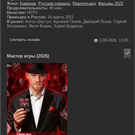
Жанр:
Комедии
,
Русские сериалы
,
Реалити-шоу
,
Фильмы 2023
Продолжительность:
48 мин.
Качество:
HDTV
Премьера в России:
16 марта 2023
В ролях:
Антон Шастун, Арсений Попов, Дмитрий Позов, Сергей
Матвиенко, Митя Фомин, Хабиб Шарипов
2-08-2026, 13:00
Мастер игры (2025)