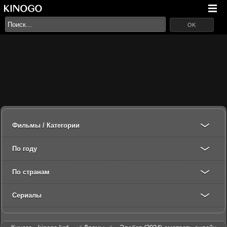
OK
Фильмы / Категории
По году
По странам
Сериалы