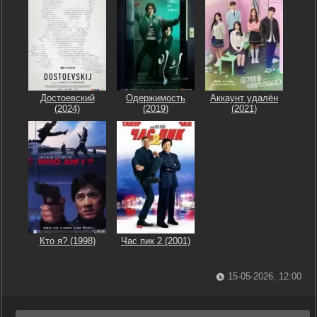
Достоевский
Одержимость
Аккаунт удалён
(2024)
(2019)
(2021)
Кто я? (1998)
Час пик 2 (2001)
15-05-2026, 12:00