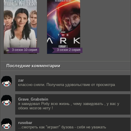
3 сезон 10 серия
3 сезон 2 серия
Последние комментарии
zar
классно сняли. Получила удовольствие от просмотра
Grave_Grabstein
я завидовал Робу всю жизнь , чему завидовать , у вас у
обоих мозгов нету !
rusobar
...смотреть как "играет" бузова - себя не уважать