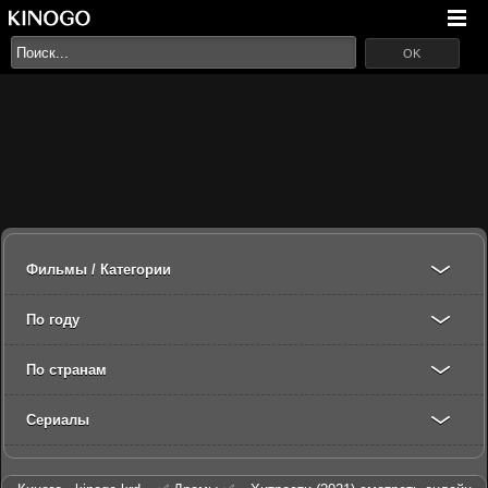
OK
Фильмы / Категории
По году
По странам
Сериалы