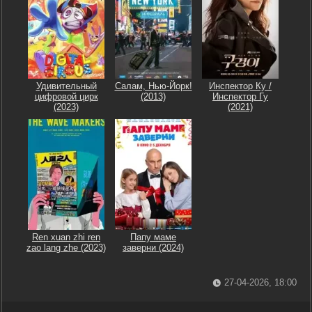
Удивительный
Салам, Нью-Йорк!
Инспектор Ку /
цифровой цирк
(2013)
Инспектор Гу
(2023)
(2021)
Ren xuan zhi ren
Папу маме
zao lang zhe (2023)
заверни (2024)
27-04-2026, 18:00