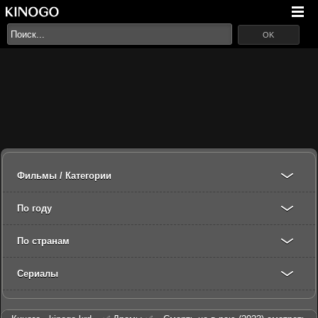
OK
Фильмы / Категории
По году
По странам
Сериалы