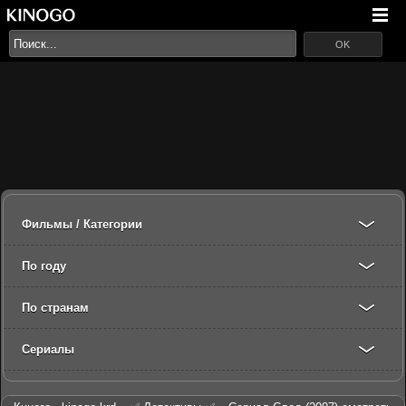
OK
Фильмы / Категории
По году
По странам
Сериалы