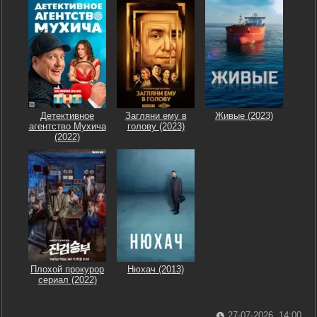
Детективное
Загляни ему в
Живые (2023)
агентство Мухича
голову (2023)
(2022)
Плохой прокурор
Нюхач (2013)
сериал (2022)
27-07-2026, 14:00