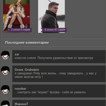
2 сезон 6 серия
6 сезон 97 серия
Последние комментарии
zar
классно сняли. Получила удовольствие от просмотра
Grave_Grabstein
я завидовал Робу всю жизнь , чему завидовать , у вас у
обоих мозгов нету !
rusobar
...смотреть как "играет" бузова - себя не уважать
МаринаТ