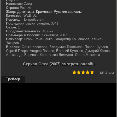
Название:
След
Страна:
Россия
Жанр:
Детективы
,
Криминал
,
Русские сериалы
Качество:
WEB-DL
Перевод:
Не требуется
Последняя серия онлайн:
3541
Сезон:
1
Продолжительность:
40 мин
Премьера в России:
3 сентября 2007
Режиссер:
Игорь Ромащенко, Владимир Кошеваров, Камиль
Закиров
В ролях:
Ольга Копосова, Владимир Ташлыков, Павел Шуваев,
Сергей Пиоро, Андрей Лавров, Евгений Кулаков, Дмитрий Комов,
Александр Баринов, Константин Демидов, Ольга Мокшина
Сериал След (2007) смотреть онлайн
5
/5 (
2 гол.
)
Трейлер