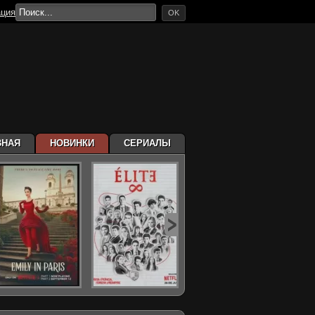
ация
OK
ВНАЯ
НОВИНКИ
СЕРИАЛЫ