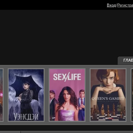
Вход
/
Регистр
ГЛА