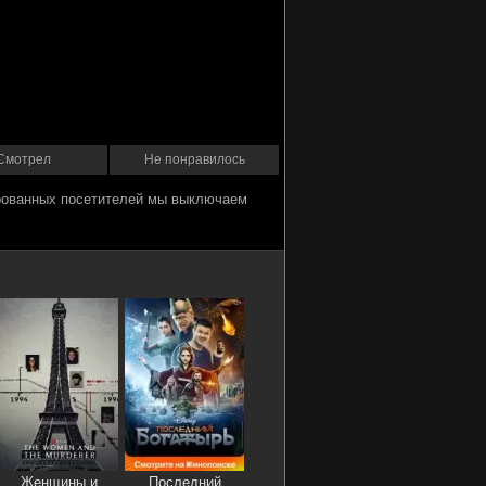
Смотрел
Не понравилось
Женщины и
Последний