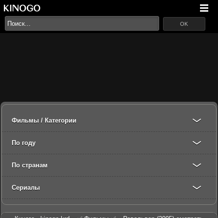
OK
Фильмы / Категории
По году
По странам
Сериалы