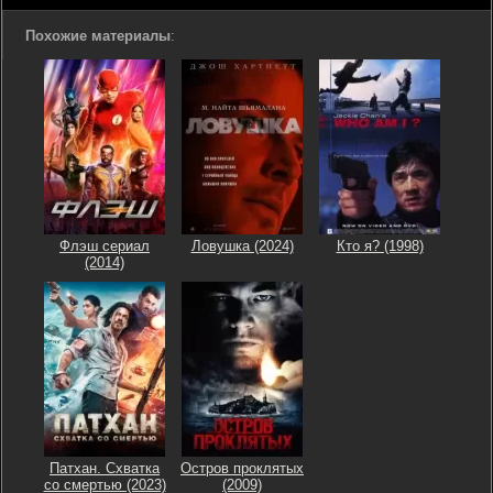
Похожие материалы
:
Флэш сериал
Ловушка (2024)
Кто я? (1998)
(2014)
Патхан. Схватка
Остров проклятых
со смертью (2023)
(2009)