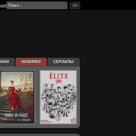
ация
OK
ВНАЯ
НОВИНКИ
СЕРИАЛЫ