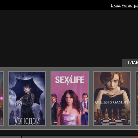
Вход
/
Регистр
ГЛА