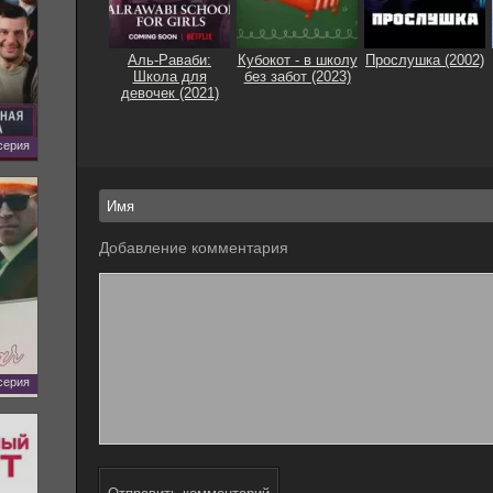
Аль-Раваби:
Кубокот - в школу
Прослушка (2002)
Школа для
без забот (2023)
девочек (2021)
 серия
Добавление комментария
 серия